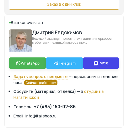
Заказ в один клик
Ваш консультант
Дмитрий Евдокимов
Ведущий эксперт по комплектации интерьеров
мебелью и техникой класса люкс
WhatsApp
Telegram
Задать вопрос о предмете
— перезвоним в течение
часа
Сейчас работаем
Обсудить (материал, отделка) — в
студии на
Нагатинской
+7 (495) 150-02-86
Телефон:
Email: info@italishop.ru