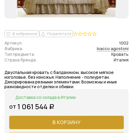
В избранное
Поделиться
Артикул:
1002
Фабрика:
Isacco agostoni
Тип предмета:
Кровать
Страна бренда:
Италия
Двуспальная кровать с балдахином, высокое мягкое
изголовье, без изножья. Наполнение - полиуретан.
Декорирована резными элементами. Возможны и иные
разновидности отделки и обивки.
Доставка со склада в Италии
1 061 544
от
Р
В КОРЗИНУ