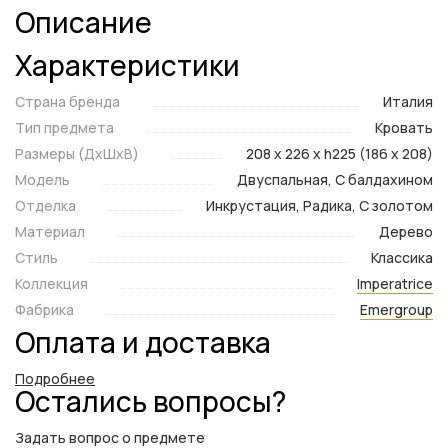
Описание
Характеристики
Страна бренда
Италия
Тип предмета
Кровать
Размеры (ДxШxВ)
208 x 226 x h225 (186 x 208)
Модель
Двуспальная, С балдахином
Отделка
Инкрустация, Радика, С золотом
Материал
Дерево
Стиль
Классика
Коллекция
Imperatrice
Фабрика
Emergroup
Оплата и доставка
Подробнее
Остались вопросы?
Задать вопрос о предмете