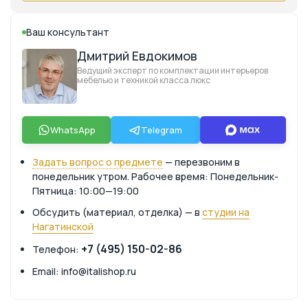
Ваш консультант
Дмитрий Евдокимов
Ведущий эксперт по комплектации интерьеров
мебелью и техникой класса люкс
WhatsApp
Telegram
Задать вопрос о предмете
— перезвоним в
понедельник утром. Рабочее время: Понедельник-
Пятница: 10:00—19:00
Обсудить (материал, отделка) — в
студии на
Нагатинской
+7 (495) 150-02-86
Телефон:
Email: info@italishop.ru