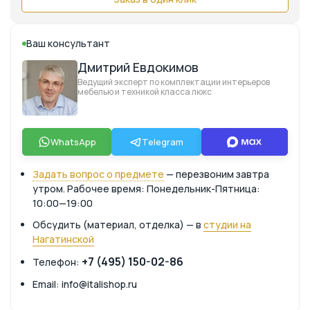
Ваш консультант
Дмитрий Евдокимов
Ведущий эксперт по комплектации интерьеров
мебелью и техникой класса люкс
WhatsApp
Telegram
Задать вопрос о предмете
— перезвоним завтра
утром. Рабочее время: Понедельник-Пятница:
10:00—19:00
Обсудить (материал, отделка) — в
студии на
Нагатинской
+7 (495) 150-02-86
Телефон:
Email: info@italishop.ru