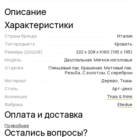
Описание
Характеристики
Страна бренда
Италия
Тип предмета
Кровать
Размеры (ДxШxВ)
222 x 208 x h160 (195 x 195)
Модель
Двуспальная, Мягкое изголовье
Отделка
Глянцевый лак, Крашеная, Матовый лак,
Резьба, С золотом, С серебром
Материал
Дерево, Ткань
Стиль
Арт-деко
Коллекция
Thais & think
Фабрика
Elledue
Оплата и доставка
Подробнее
Остались вопросы?