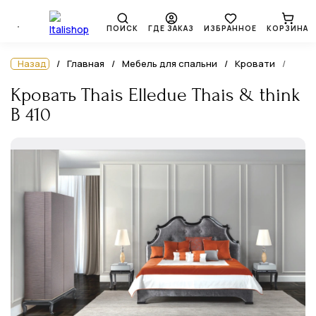
ПОИСК
ГДЕ ЗАКАЗ
ИЗБРАННОЕ
КОРЗИНА
Назад
Главная
Мебель для спальни
Кровати
Кровать Thais Elledue Thais & think
B 410