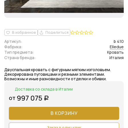
В избранное
Поделиться
Артикул:
b 410
Фабрика:
Elledue
Тип предмета:
Кровать
Страна бренда:
Италия
Двуспальная кровать с фигурным мягким изголовьем.
Декорирована пуговицами и резными элементами.
Возможны и иные разновидности отделки и обивки.
Доставка со склада в Италии
997 075
от
Р
В КОРЗИНУ
Заказ в один клик