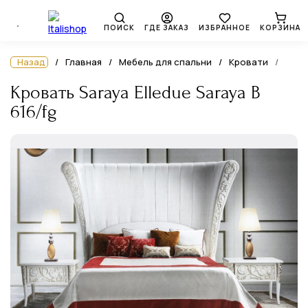
ПОИСК
ГДЕ ЗАКАЗ
ИЗБРАННОЕ
КОРЗИНА
Назад
Главная
Мебель для спальни
Кровати
Кровать Saraya Elledue Saraya B
616/fg