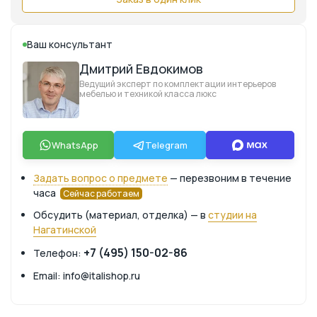
Ваш консультант
Дмитрий Евдокимов
Ведущий эксперт по комплектации интерьеров
мебелью и техникой класса люкс
WhatsApp
Telegram
Задать вопрос о предмете
— перезвоним в течение
часа
Сейчас работаем
Обсудить (материал, отделка) — в
студии на
Нагатинской
+7 (495) 150-02-86
Телефон:
Email: info@italishop.ru