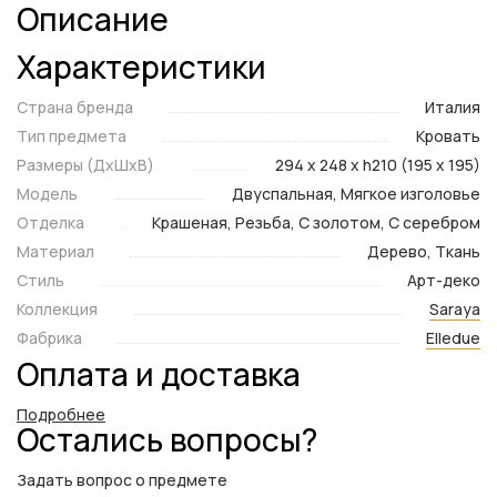
Описание
Характеристики
Страна бренда
Италия
Тип предмета
Кровать
Размеры (ДxШxВ)
294 x 248 x h210 (195 x 195)
Модель
Двуспальная, Мягкое изголовье
Отделка
Крашеная, Резьба, С золотом, С серебром
Материал
Дерево, Ткань
Стиль
Арт-деко
Коллекция
Saraya
Фабрика
Elledue
Оплата и доставка
Подробнее
Остались вопросы?
Задать вопрос о предмете