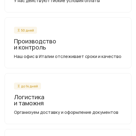
У нас действуют гибкие условия оплаты
50 дней
Производство
и контроль
Наш офис в Италии отслеживает сроки и качество
до 14 дней
Логистика
и таможня
Организуем доставку и оформление документов