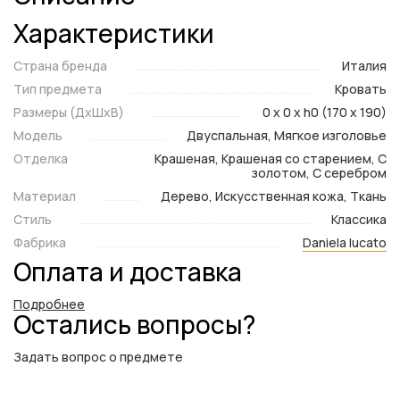
Характеристики
Страна бренда
Италия
Тип предмета
Кровать
Размеры (ДxШxВ)
0 x 0 x h0 (170 x 190)
Модель
Двуспальная, Мягкое изголовье
Отделка
Крашеная, Крашеная со старением, С
золотом, С серебром
Материал
Дерево, Искусственная кожа, Ткань
Стиль
Классика
Фабрика
Daniela lucato
Оплата и доставка
Подробнее
Остались вопросы?
Задать вопрос о предмете