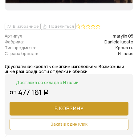
В избранное
Поделиться
Артикул:
marylin 05
Фабрика:
Daniela lucato
Тип предмета:
Кровать
Страна бренда:
Италия
Двуспальная кровать с мягким изголовьем. Возможны и
иные разновидности отделки и обивки
Доставка со склада в Италии
477 161
от
Р
В КОРЗИНУ
Заказ в один клик