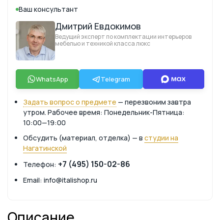
Ваш консультант
Дмитрий Евдокимов
Ведущий эксперт по комплектации интерьеров
мебелью и техникой класса люкс
WhatsApp
Telegram
Задать вопрос о предмете
— перезвоним завтра
утром. Рабочее время: Понедельник-Пятница:
10:00—19:00
Обсудить (материал, отделка) — в
студии на
Нагатинской
+7 (495) 150-02-86
Телефон:
Email: info@italishop.ru
Описание