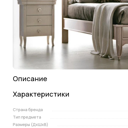
Описание
Характеристики
Страна бренда
Тип предмета
Размеры (ДxШxВ)