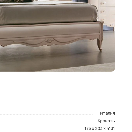
Италия
Кровать
175 x 203 x h131