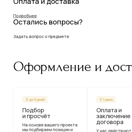
Оплата и доставка
Подробнее
Остались вопросы?
Задать вопрос о предмете
Оформление и дост
до 3 дней
1 день
Подбор
Оплата и
и просчёт
заключение
договора
На основе вашего проекта
мы подбираем позиции и
У нас действуют