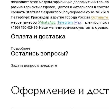
позволяет этой модели гармонично дополнить интерьер ва
разные варианты отделок, цветов и материалов в соотв
Кровать Stardust Caspani tino Encyclopaedia vol.iv C/671/l 
Петербург, Краснодар и другие города России.
Оставьте 
мессенджеров (
WhatsApp
,
Telegram
,
Max
), электронную 
(495) 150-02-86. Наши менеджеры-консультанты с радос
Оплата и доставка
Подробнее
Остались вопросы?
Задать вопрос о предмете
Оформление и дост