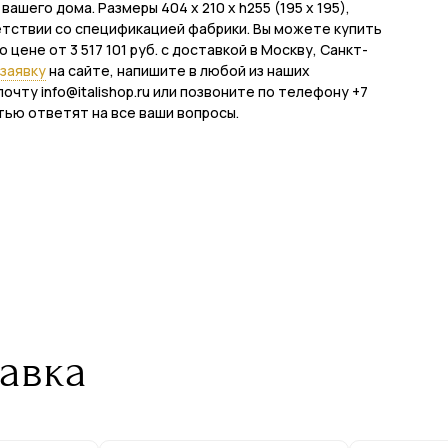
шего дома. Размеры 404 x 210 x h255 (195 x 195),
етствии со спецификацией фабрики. Вы можете купить
по цене от 3 517 101 руб. с доставкой в Москву, Санкт-
заявку
на сайте, напишите в любой из наших
почту info@italishop.ru или позвоните по телефону +7
тью ответят на все ваши вопросы.
авка