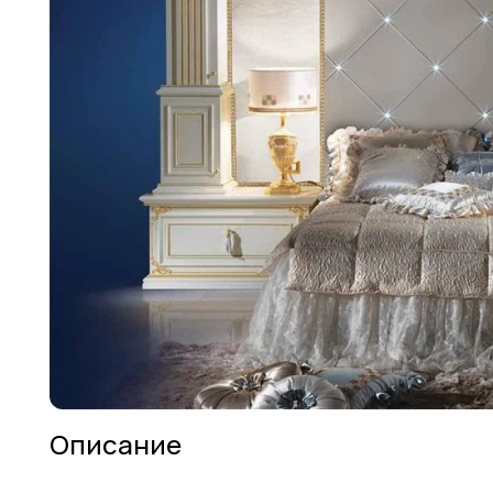
Описание