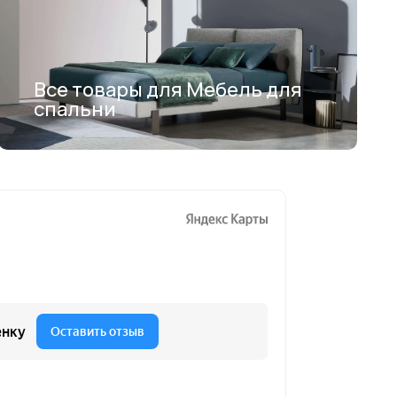
Все товары для Мебель для
спальни