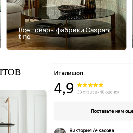
Все товары фабрики Caspani
tino
нтов