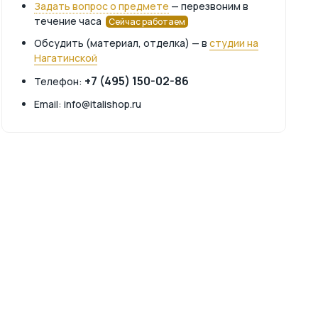
Задать вопрос о предмете
— перезвоним в
течение часа
Сейчас работаем
Обсудить (материал, отделка) — в
студии на
Нагатинской
+7 (495) 150-02-86
Телефон:
Email: info@italishop.ru