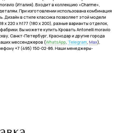
moravio (Италия). Входит в коллекцию «Charme»,
деталям. При изготовлении использована комбинация
. Дизайн в стиле классика позволяет этой модели
x 220 x h177 (180 x 200), разные варианты отделок,
абрики. Вы можете купить Кровать Antonelli moravio
оскву, Санкт-Петербург, Краснодар и другие города
 наших мессенджеров (
WhatsApp
,
Telegram
,
Max
),
елефону +7 (495) 150-02-86. Наши менеджеры-
авка