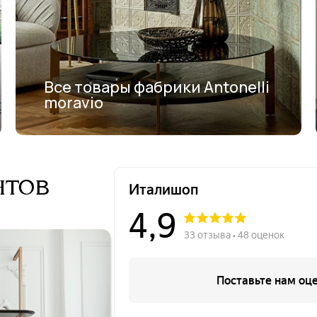
Все товары фабрики Antonelli
moravio
нтов