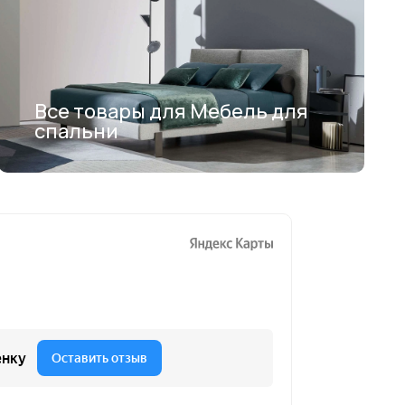
Все товары для Мебель для
спальни