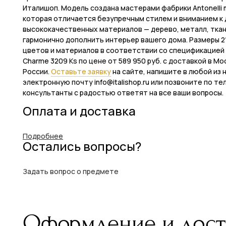
Италишоп. Модель создана мастерами фабрики Antonelli 
которая отличается безупречным стилем и вниманием к 
высококачественных материалов — дерево, металл, ткань
гармонично дополнить интерьер вашего дома. Размеры 218 
цветов и материалов в соответствии со спецификацией ф
Charme 3209 Ks по цене от 589 950 руб. с доставкой в М
России.
Оставьте заявку
на сайте, напишите в любой из
электронную почту info@italishop.ru или позвоните по т
консультанты с радостью ответят на все ваши вопросы.
Оплата и доставка
Подробнее
Остались вопросы?
Задать вопрос о предмете
Оформление и дост