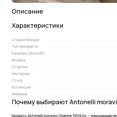
Описание
Характеристики
Страна бренда
Тип предмета
Размеры (ДxШxВ)
Модель
Отделка
Материал
Стиль
Коллекция
Фабрика
Почему выбирают Antonelli morav
Кровать Antonelli moravio Charme 3209 Ks — изысканный