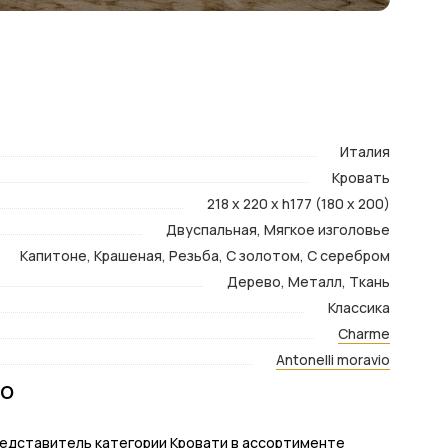
Италия
Кровать
218 x 220 x h177 (180 x 200)
Двуспальная, Мягкое изголовье
Капитоне, Крашеная, Резьба, С золотом, С серебром
Дерево, Металл, Ткань
Классика
Charme
Antonelli moravio
io
 представитель категории Кровати в ассортименте