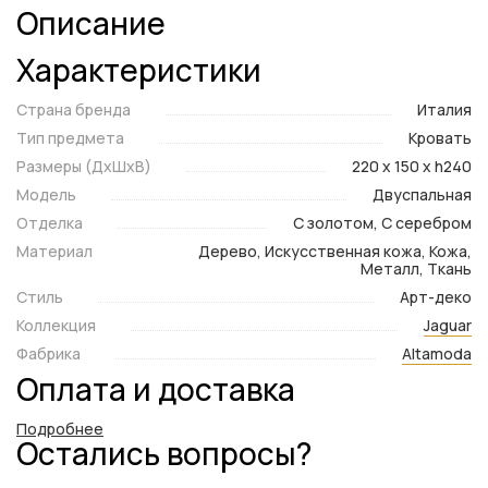
Описание
Характеристики
Страна бренда
Италия
Тип предмета
Кровать
Размеры (ДxШxВ)
220 x 150 x h240
Модель
Двуспальная
Отделка
С золотом, С серебром
Материал
Дерево, Искусственная кожа, Кожа,
Металл, Ткань
Стиль
Арт-деко
Коллекция
Jaguar
Фабрика
Altamoda
Оплата и доставка
Подробнее
Остались вопросы?