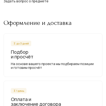
Задать вопрос о предмете
Оформление и доставка
до 3 дней
Подбор
и просчёт
На основе вашего проекта мы подбираем позиции
и готовим просчёт
1 день
Оплата и
заключение договора