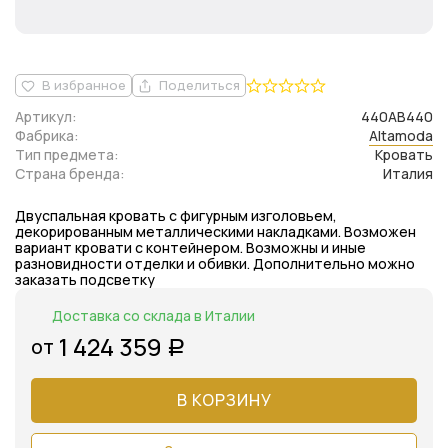
В избранное
Поделиться
Артикул:
440AB440
Фабрика:
Altamoda
Тип предмета:
Кровать
Страна бренда:
Италия
Двуспальная кровать с фигурным изголовьем,
декорированным металлическими накладками. Возможен
вариант кровати с контейнером. Возможны и иные
разновидности отделки и обивки. Дополнительно можно
заказать подсветку
Доставка со склада в Италии
1 424 359
от
Р
В КОРЗИНУ