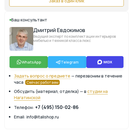
Заказ в один клик
Ваш консультант
Дмитрий Евдокимов
Ведущий эксперт по комплектации интерьеров
мебелью и техникой класса люкс
WhatsApp
Telegram
Задать вопрос о предмете
— перезвоним в течение
часа
Сейчас работаем
Обсудить (материал, отделка) — в
студии на
Нагатинской
+7 (495) 150-02-86
Телефон:
Email: info@italishop.ru