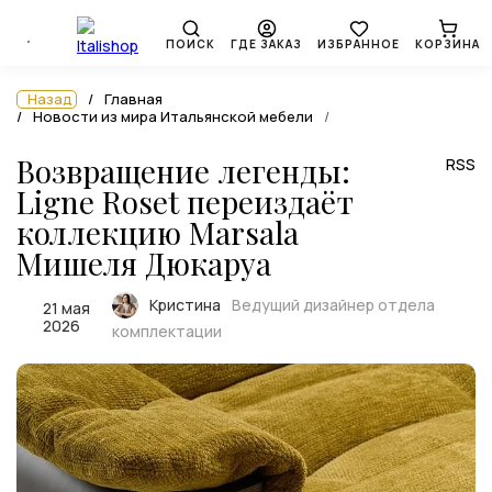
ПОИСК
ГДЕ ЗАКАЗ
ИЗБРАННОЕ
КОРЗИНА
Назад
Главная
Новости из мира Итальянской мебели
Возвращение легенды:
RSS
Ligne Roset переиздаёт
коллекцию Marsala
Мишеля Дюкаруа
Кристина
Ведущий дизайнер отдела
21 мая
2026
комплектации