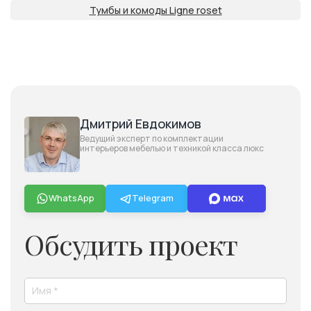
Тумбы и комоды Ligne roset
Дмитрий Евдокимов
Ведущий эксперт по комплектации
интерьеров мебелью и техникой класса люкс
WhatsApp
Telegram
Обсудить проект