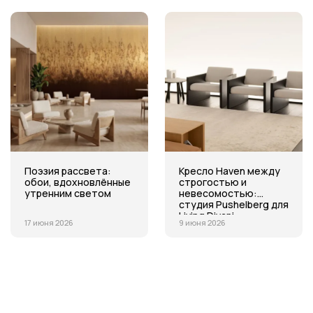
Поэзия рассвета:
Кресло Haven между
обои, вдохновлённые
строгостью и
утренним светом
невесомостью:
студия Pushelberg для
Living Divani
17 июня 2026
9 июня 2026