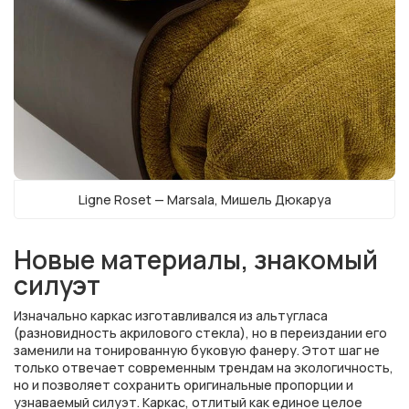
Ligne Roset — Marsala, Мишель Дюкаруа
Новые материалы, знакомый
силуэт
Изначально каркас изготавливался из альтугласа
(разновидность акрилового стекла), но в переиздании его
заменили на тонированную буковую фанеру. Этот шаг не
только отвечает современным трендам на экологичность,
но и позволяет сохранить оригинальные пропорции и
узнаваемый силуэт. Каркас, отлитый как единое целое