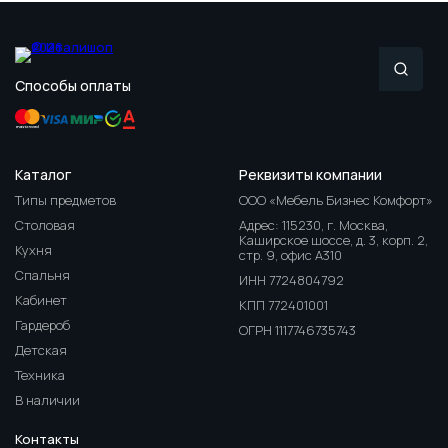
Способы оплаты
Каталог
Реквизиты компании
Типы предметов
ООО «Мебель Бизнес Комфорт»
Столовая
Адрес: 115230, г. Москва,
Каширское шоссе, д. 3, корп. 2,
Кухня
стр. 9, офис А310
Спальня
ИНН 7724804792
Кабинет
КПП 772401001
Гардероб
ОГРН 1117746735743
Детская
Техника
В наличии
Контакты