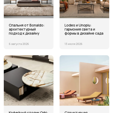
Спальня от Bonaldo:
Lodes и Unopiu:
архитектурный
гармония света и
подход к дизайну
формы в дизайне сада
6 августа 2026
13 июля 2026
Кофейный столик Orbi:
Структурная