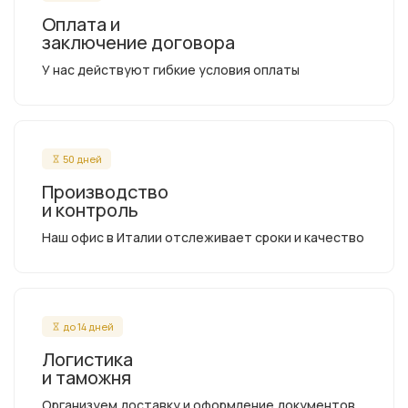
Оплата и
заключение договора
У нас действуют гибкие условия оплаты
50 дней
Производство
и контроль
Наш офис в Италии отслеживает сроки и качество
до 14 дней
Логистика
и таможня
Организуем доставку и оформление документов