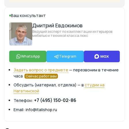
Ваш консультант
Дмитрий Евдокимов
Ведущий эксперт по комплектации интерьеров
мебелью и техникой класса люкс
WhatsApp
Telegram
Задать вопрос о предмете
— перезвоним в течение
часа
Сейчас работаем
Обсудить (материал, отделка) — в
студии на
Нагатинской
+7 (495) 150-02-86
Телефон:
Email: info@italishop.ru