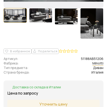
В избранное
Поделиться
Артикул:
51188AB51206
Фабрика:
Minotti
Тип предмета:
Диван
Страна бренда:
Италия
Доставка со склада в Италии
Цена по запросу
Уточнить цену