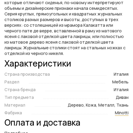
которые отличают сиденья, по-новому интерпретируют
объемы и дизайнерские признаки начала семидесятых.
Серия круглых, прямоугольных и квадратных журнальных
столиков разных размеров и высоты, доступных в трех
версиях: со столешницей из мрамора Калакатта или
черного пате де верре, вставленной в раму из матового
ясеня с лаковой отделкой цвета лакрицы, или полностью
из матовое дерево ясеня с лаковой отделкой цвета
лакрицы. Журнальные столики стоят на стальных ножках с
отделкой из черного никеля.
Характеристики
Страна производства
Италия
Раздел
Мебель
Страна бренда
Италия
Тип предмета
Диван
Материал
Дерево, Кожа, Металл, Ткань
Фабрика
Minotti
Оплата и доставка