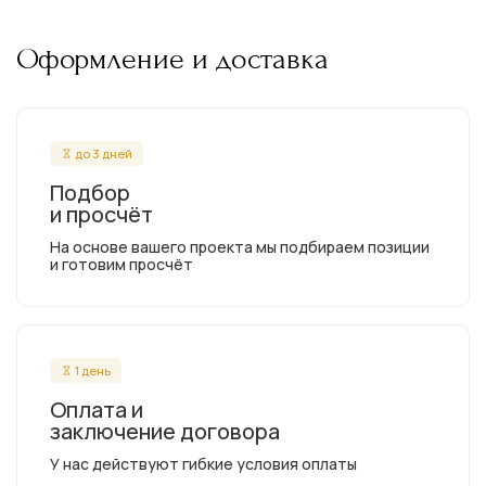
Оформление и доставка
до 3 дней
Подбор
и просчёт
На основе вашего проекта мы подбираем позиции
и готовим просчёт
1 день
Оплата и
заключение договора
У нас действуют гибкие условия оплаты