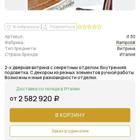
В избранное
Поделиться
Артикул:
if 30
Фабрика:
Rampoldi
Тип предмета:
Витрина
Страна бренда:
Италия
2-х дверная витрина с секретным отделом. Внутренняя
подсветка. С декором из резных элементов ручной работы.
Возможны и иные разновидности отделки.
Доставка со склада в Италии
2 582 920
от
Р
В КОРЗИНУ
Заказ в один клик