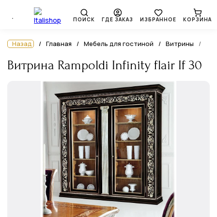
ПОИСК
ГДЕ ЗАКАЗ
ИЗБРАННОЕ
КОРЗИНА
Назад
Главная
Мебель для гостиной
Витрины
Витрина Rampoldi Infinity flair If 30