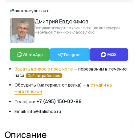
Ваш консультант
Дмитрий Евдокимов
Ведущий эксперт по комплектации интерьеров
мебелью и техникой класса люкс
WhatsApp
Telegram
Задать вопрос о предмете
— перезвоним в течение
часа
Сейчас работаем
Обсудить (материал, отделка) — в
студии на
Нагатинской
+7 (495) 150-02-86
Телефон:
Email: info@italishop.ru
Описание