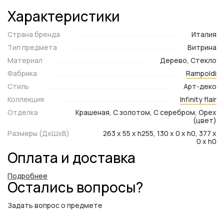
Характеристики
Страна бренда
Италия
Тип предмета
Витрина
Материал
Дерево, Стекло
Фабрика
Rampoldi
Стиль
Арт-деко
Коллекция
Infinity flair
Отделка
Крашеная, С золотом, С серебром, Орех
(цвет)
Размеры (ДxШxВ)
263 x 55 x h255, 130 x 0 x h0, 377 x
0 x h0
Оплата и доставка
Подробнее
Остались вопросы?
Задать вопрос о предмете