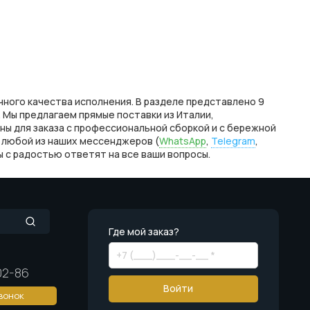
чного качества исполнения. В разделе представлено 9
Мы предлагаем прямые поставки из Италии,
пны для заказа с профессиональной сборкой и с бережной
в любой из наших мессенджеров (
WhatsApp
,
Telegram
,
ты с радостью ответят на все ваши вопросы.
Где мой заказ?
02-86
Войти
вонок