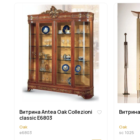
Витрина Antea Oak Collezioni
Витрина 
classic E6803
Oak
Oak
e6803
sc 1025