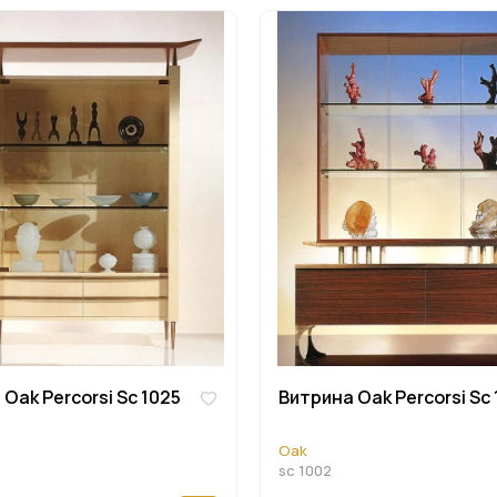
Oak Percorsi Sc 1025
Витрина Oak Percorsi Sc
Oak
sc 1002