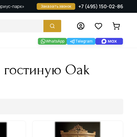
+7 (495) 150-02-86
Сириус-парк»
Заказать звонок
WhatsApp
Telegram
в гостиную Oak