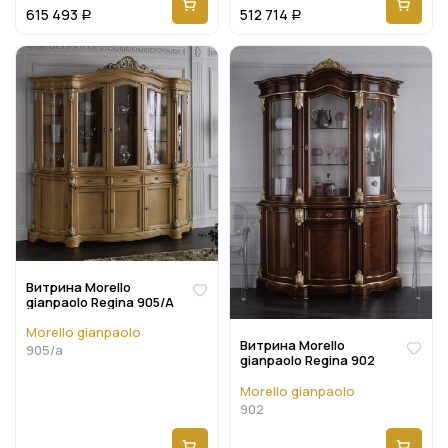
615 493
512 714
Р
Р
Витрина Morello
gianpaolo Regina 905/A
Morello gianpaolo
Витрина Morello
905/a
gianpaolo Regina 902
Morello gianpaolo
902