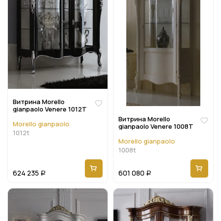
Витрина Morello
gianpaolo Venere 1012T
Витрина Morello
Morello gianpaolo
gianpaolo Venere 1008T
1012t
Morello gianpaolo
1008t
624 235
601 080
Р
Р