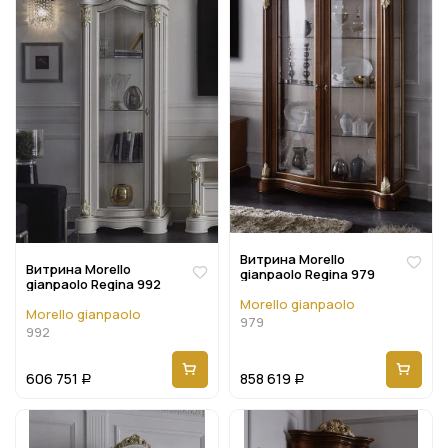
Витрина Morello
Витрина Morello
gianpaolo Regina 979
gianpaolo Regina 992
Morello gianpaolo
Morello gianpaolo
979
992
606 751
858 619
Р
Р