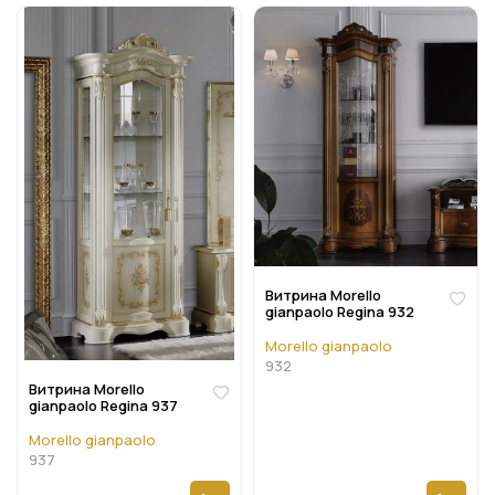
Витрина Morello
gianpaolo Regina 932
Morello gianpaolo
932
Витрина Morello
gianpaolo Regina 937
Morello gianpaolo
937