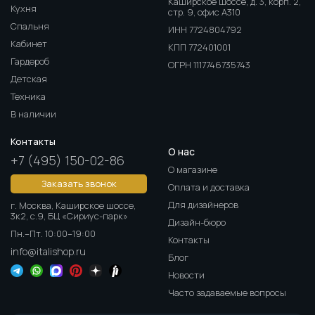
Каширское шоссе, д. 3, корп. 2,
Кухня
стр. 9, офис А310
Спальня
ИНН 7724804792
Кабинет
КПП 772401001
Гардероб
ОГРН 1117746735743
Детская
Техника
В наличии
Контакты
О нас
+7 (495) 150-02-86
О магазине
Заказать звонок
Оплата и доставка
Для дизайнеров
г. Москва, Каширское шоссе,
3к2, с.9, БЦ «Сириус-парк»
Дизайн-бюро
Пн.–Пт. 10:00–19:00
Контакты
info@italishop.ru
Блог
Новости
Часто задаваемые вопросы