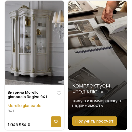
Комплектуем
«под ключ»
Витрина Morello
gianpaolo Regina 941
жилую и коммерческую
недвижимость
Morello gianpaolo
941
Получить просчёт
1 045 984
Р