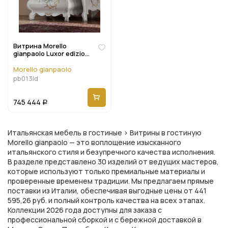
Витрина Morello
gianpaolo Luxor edizione
Pb013ld
Morello gianpaolo
pb013ld
745 444
Р
Итальянская мебель в гостиные > Витрины в гостиную
Morello gianpaolo — это воплощение изысканного
итальянского стиля и безупречного качества исполнения.
В разделе представлено 30 изделий от ведущих мастеров,
которые используют только премиальные материалы и
проверенные временем традиции. Мы предлагаем прямые
поставки из Италии, обеспечивая выгодные цены от 441
595,26 руб. и полный контроль качества на всех этапах.
Коллекции 2026 года доступны для заказа с
профессиональной сборкой и с бережной доставкой в