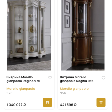
Витрина Morello
Витрина Morello
gianpaolo Regina 976
gianpaolo Regina 956
Morello gianpaolo
Morello gianpaolo
976
956
1 040 077
441 596
Р
Р