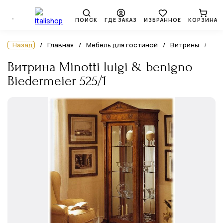
ПОИСК
ГДЕ ЗАКАЗ
ИЗБРАННОЕ
КОРЗИНА
Назад
Главная
Мебель для гостиной
Витрины
Витрина Minotti luigi & benigno
Biedermeier 525/1