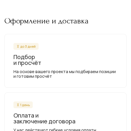
Оформление и доставка
до 3 дней
Подбор
и просчёт
На основе вашего проекта мы подбираем позиции
и готовим просчёт
1 день
Оплата и
заключение договора
У нас действуют гибкие условия оплаты