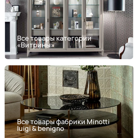
Все товары категории
«Витрины»
Все товары фабрики Minotti
luigi & benigno