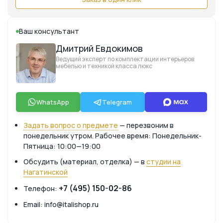
Ваш консультант
Дмитрий Евдокимов
Ведущий эксперт по комплектации интерьеров
мебелью и техникой класса люкс
WhatsApp
Telegram
Задать вопрос о предмете
— перезвоним в
понедельник утром. Рабочее время: Понедельник-
Пятница: 10:00—19:00
Обсудить (материал, отделка) — в
студии на
Нагатинской
+7 (495) 150-02-86
Телефон:
Email: info@italishop.ru