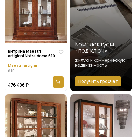
Комплектуем
«под ключ»
Витрина Maestri
artigiani Notre dame 610
жилую и коммерческую
недвижимость
Maestri artigiani
610
Получить просчёт
476 486
Р