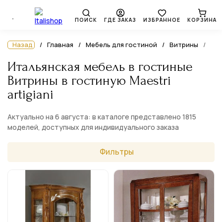
ПОИСК
ГДЕ ЗАКАЗ
ИЗБРАННОЕ
КОРЗИНА
Назад
Главная
Мебель для гостиной
Витрины
Итальянская мебель в гостиные
Витрины в гостиную Maestri
artigiani
Актуально на 6 августа: в каталоге представлено 1815
моделей, доступных для индивидуального заказа
Фильтры