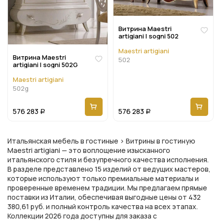
Витрина Maestri
artigiani I sogni 502
Maestri artigiani
Витрина Maestri
502
artigiani I sogni 502G
Maestri artigiani
502g
576 283
576 283
Р
Р
Итальянская мебель в гостиные > Витрины в гостиную
Maestri artigiani — это воплощение изысканного
итальянского стиля и безупречного качества исполнения.
В разделе представлено 15 изделий от ведущих мастеров,
которые используют только премиальные материалы и
проверенные временем традиции. Мы предлагаем прямые
поставки из Италии, обеспечивая выгодные цены от 432
380,61 руб. и полный контроль качества на всех этапах.
Коллекции 2026 года доступны для заказа с