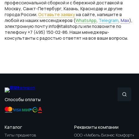
профессиональной сборкой и с бережной доставкой в
Москву, Санкт-Петербург, Казань, Краснодар и другие
города России.
Оставьте заявку
на сайте, напишите в
любой из наших мессенджеров (
WhatsApp
,
Telegram
,
Max
),
электронную почту info@italishop.ru или позвоните по
телефону +7 (495) 150-02-86. Наши менеджеры-
консультанты с радостью ответят на все ваши вопросы.
Способы оплаты
Каталог
Реквизиты компании
Типы предметов
ООО «Мебель Бизнес Комфорт»