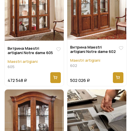
Витрина Maestri
Витрина Maestri
artigiani Notre dame 602
artigiani Notre dame 605
Maestri artigiani
Maestri artigiani
602
605
472 548
502 026
Р
Р