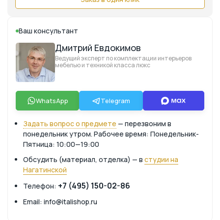
Ваш консультант
Дмитрий Евдокимов
Ведущий эксперт по комплектации интерьеров
мебелью и техникой класса люкс
WhatsApp
Telegram
Задать вопрос о предмете
— перезвоним в
понедельник утром. Рабочее время: Понедельник-
Пятница: 10:00—19:00
Обсудить (материал, отделка) — в
студии на
Нагатинской
+7 (495) 150-02-86
Телефон:
Email: info@italishop.ru