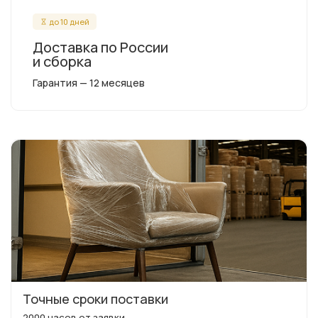
до 10 дней
Доставка по России
и сборка
Гарантия — 12 месяцев
Точные сроки поставки
2000 часов от заявки