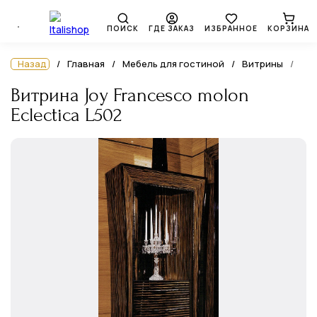
ПОИСК
ГДЕ ЗАКАЗ
ИЗБРАННОЕ
КОРЗИНА
Назад
Главная
Мебель для гостиной
Витрины
Витрина Joy Francesco molon
Eclectica L502