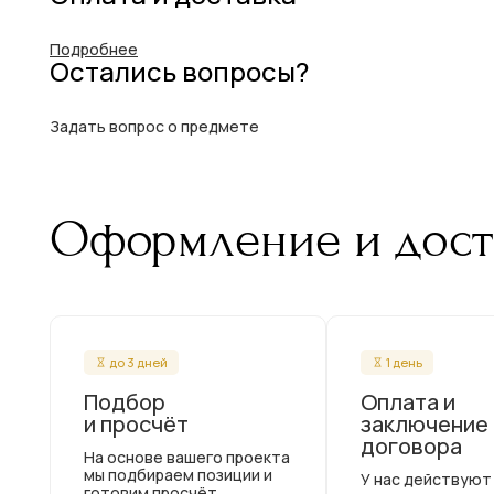
Подробнее
Остались вопросы?
Задать вопрос о предмете
Оформление и дост
до 3 дней
1 день
Подбор
Оплата и
и просчёт
заключение
договора
На основе вашего проекта
мы подбираем позиции и
У нас действуют
готовим просчёт