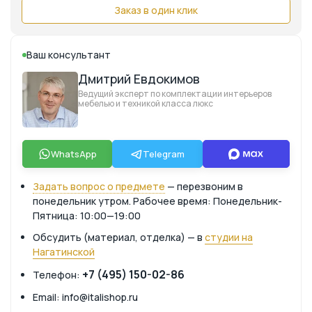
Заказ в один клик
Ваш консультант
Дмитрий Евдокимов
Ведущий эксперт по комплектации интерьеров
мебелью и техникой класса люкс
WhatsApp
Telegram
Задать вопрос о предмете
— перезвоним в
понедельник утром. Рабочее время: Понедельник-
Пятница: 10:00—19:00
Обсудить (материал, отделка) — в
студии на
Нагатинской
+7 (495) 150-02-86
Телефон:
Email: info@italishop.ru