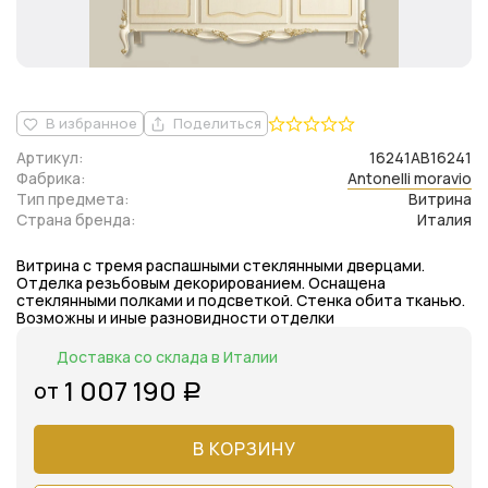
В избранное
Поделиться
Артикул:
16241AB16241
Фабрика:
Antonelli moravio
Тип предмета:
Витрина
Страна бренда:
Италия
Витрина с тремя распашными стеклянными дверцами.
Отделка резьбовым декорированием. Оснащена
стеклянными полками и подсветкой. Стенка обита тканью.
Возможны и иные разновидности отделки
Доставка со склада в Италии
1 007 190
от
Р
В КОРЗИНУ