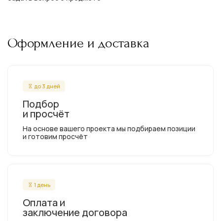
Оформление и доставка
до 3 дней
Подбор
и просчёт
На основе вашего проекта мы подбираем позиции
и готовим просчёт
1 день
Оплата и
заключение договора