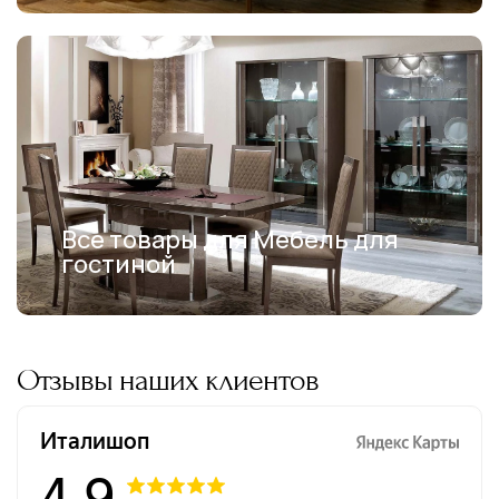
Все товары для Мебель для
гостиной
Отзывы наших клиентов