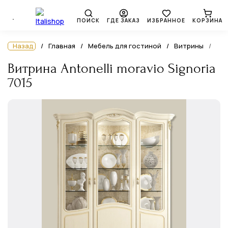
ПОИСК
ГДЕ ЗАКАЗ
ИЗБРАННОЕ
КОРЗИНА
Назад
Главная
Мебель для гостиной
Витрины
Витрина Antonelli moravio Signoria
7015