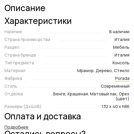
Описание
Характеристики
Наличие
В наличии
Страна производства
Италия
Раздел
Мебель
Страна бренда
Италия
Тип предмета
Консоль
Материал
Мрамор, Дерево, Стекло
Фабрика
Porada
Стиль
Современный
Отделка
Венге, Крашеная, Матовый лак, Орех
(цвет)
Размеры (ДxШxВ)
132 x 40 x h86
Оплата и доставка
Подробнее
Остались вопросы?