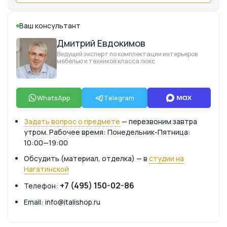
Ваш консультант
Дмитрий Евдокимов
Ведущий эксперт по комплектации интерьеров
мебелью и техникой класса люкс
WhatsApp
Telegram
Задать вопрос о предмете
— перезвоним завтра
утром. Рабочее время: Понедельник-Пятница:
10:00—19:00
Обсудить (материал, отделка) — в
студии на
Нагатинской
+7 (495) 150-02-86
Телефон:
Email: info@italishop.ru