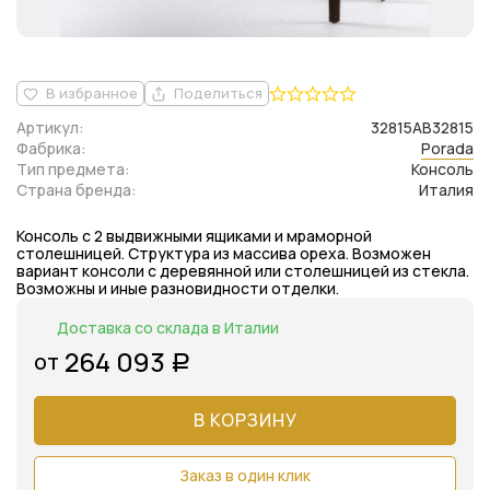
В избранное
Поделиться
Артикул:
32815AB32815
Фабрика:
Porada
Тип предмета:
Консоль
Страна бренда:
Италия
Консоль с 2 выдвижными ящиками и мраморной
столешницей. Структура из массива ореха. Возможен
вариант консоли с деревянной или столешницей из стекла.
Возможны и иные разновидности отделки.
Доставка со склада в Италии
264 093
от
Р
В КОРЗИНУ
Заказ в один клик