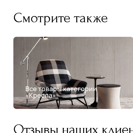
Смотрите также
Все товары категории
«Кресла»
Отзывы наших клие