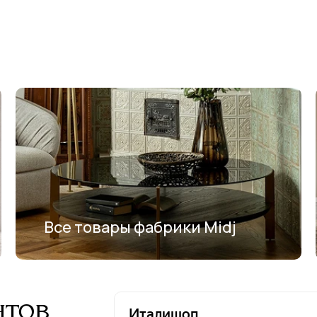
Все товары фабрики Midj
нтов