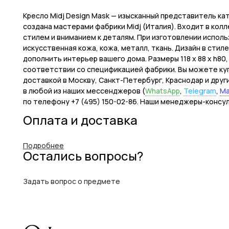
Кресло Midj Design Mask — изысканный представитель к
создана мастерами фабрики Midj (Италия). Входит в кол
стилем и вниманием к деталям. При изготовлении испол
искусственная кожа, кожа, металл, ткань. Дизайн в сти
дополнить интерьер вашего дома. Размеры 118 x 88 x h80
соответствии со спецификацией фабрики. Вы можете купит
доставкой в Москву, Санкт-Петербург, Краснодар и друг
в любой из наших мессенджеров (
WhatsApp
,
Telegram
,
M
по телефону +7 (495) 150-02-86. Наши менеджеры-консу
Оплата и доставка
Подробнее
Остались вопросы?
Задать вопрос о предмете