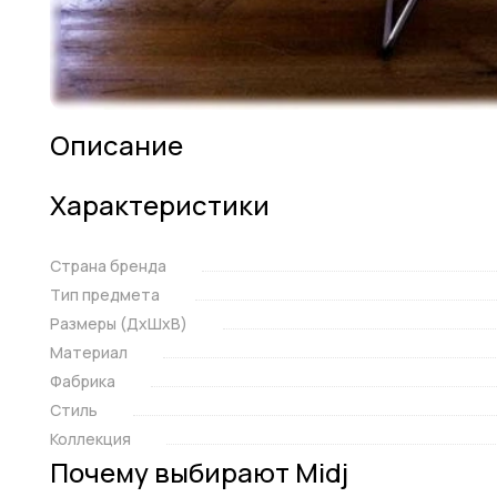
Описание
Характеристики
Страна бренда
Тип предмета
Размеры (ДxШxВ)
Материал
Фабрика
Стиль
Коллекция
Почему выбирают Midj