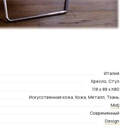
Италия
Кресло, Стул
118 x 88 x h80
Искусственная кожа, Кожа, Металл, Ткань
Midj
Современный
Design