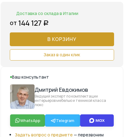
Доставка со склада в Италии
144 127
от
Р
В КОРЗИНУ
Заказ в один клик
Ваш консультант
Дмитрий Евдокимов
Ведущий эксперт по комплектации
интерьеров мебелью и техникой класса
люкс
WhatsApp
Telegram
Задать вопрос о предмете
— перезвоним