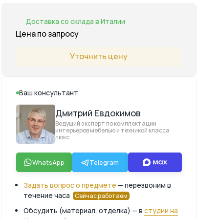
Доставка со склада в Италии
Цена по запросу
Уточнить цену
Ваш консультант
Дмитрий Евдокимов
Ведущий эксперт по комплектации
интерьеров мебелью и техникой класса
люкс
WhatsApp
Telegram
Задать вопрос о предмете
— перезвоним в
течение часа
Сейчас работаем
Обсудить (материал, отделка) — в
студии на