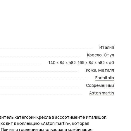
Италия
Кресло, Стул
140 x 84 x h82, 165 x 84 x h82 x d0
Кожа, Металл
Formitalia
Современный
Aston martin
тавитель категории Кресла в ассортименте Италишоп.
Входит в коллекцию «Aston martin», которая
 При изготовлении использована комбинация