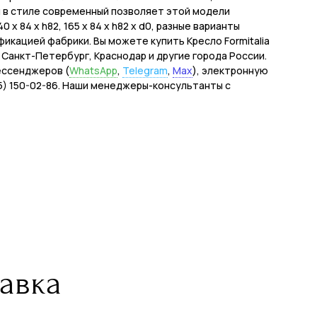
 в стиле современный позволяет этой модели
x 84 x h82, 165 x 84 x h82 x d0, разные варианты
икацией фабрики. Вы можете купить Кресло Formitalia
у, Санкт-Петербург, Краснодар и другие города России.
ессенджеров (
WhatsApp
,
Telegram
,
Max
), электронную
495) 150-02-86. Наши менеджеры-консультанты с
авка